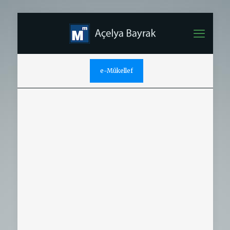
e-Mükellef