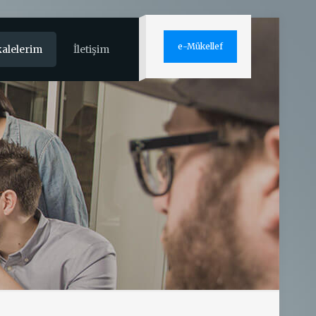
e-Mükellef
alelerim
İletişim