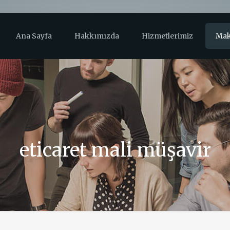
Ana Sayfa
Hakkımızda
Hizmetlerimiz
Mak
eticaret mali müşavir